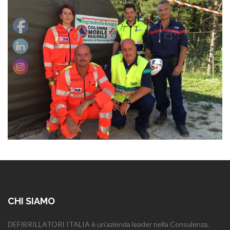
CHI SIAMO
DEFIBRILLATORI ITALIA è un'azienda leader nella Consulenza,