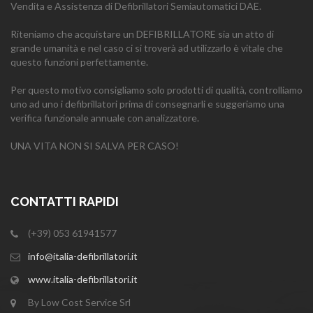
Vendita e Assistenza di Defibrillatori Semiautomatici DAE.
Riteniamo che acquistare un DEFIBRILLATORE sia un atto di
grande umanità e nel caso ci si troverà ad utilizzarlo è vitale che
questo funzioni perfettamente.
Per questo motivo consigliamo solo prodotti di qualità, controlliamo
uno ad uno i defibrillatori prima di consegnarli e suggeriamo una
verifica funzionale annuale con analizzatore.
UNA VITA NON SI SALVA PER CASO!
CONTATTI RAPIDI
(+39) 053 61941577
info@italia-defibrillatori.it
www.italia-defibrillatori.it
By Low Cost Service Srl