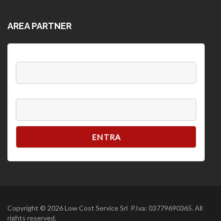
AREA PARTNER
Username:
Password
Copyright © 2026 Low Cost Service Srl P.Iva: 03779690365. All
rights reserved.