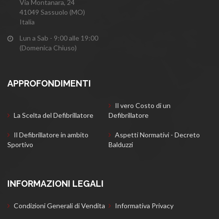
Via Montanara, 24
41049 Sassuolo (MO)
Italia
Lun a Sab - 9:00 alle 19:00
(Domenica Chiuso)
APPROFONDIMENTI
Il vero Costo di un
La Scelta del Defibrillatore
Defibrillatore
Il Defibrillatore in ambito
Aspetti Normativi - Decreto
Sportivo
Balduzzi
INFORMAZIONI LEGALI
Condizioni Generali di Vendita
Informativa Privacy