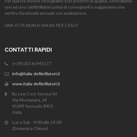
Per questo motivo consigliamo solo prodotti di qualità, controlliamo
uno ad uno i defibrillatori prima di consegnarli e suggeriamo una
verifica funzionale annuale con analizzatore.
UNA VITA NON SI SALVA PER CASO!
CONTATTI RAPIDI
(+39) 053 61941577
info@italia-defibrillatori.it
www.italia-defibrillatori.it
By Low Cost Service Srl
Via Montanara, 24
41049 Sassuolo (MO)
Italia
Lun a Sab - 9:00 alle 19:00
(Domenica Chiuso)