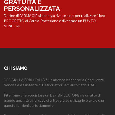
GRATUITA E
PERSONALIZZATA
Decine di FARMACIE si sono già rivolte a noi per realizzare il loro
PROGETTO di Cardio-Protezione e diventare un PUNTO
VENDITA.
CHI SIAMO
DEFIBRILLATORI ITALIA è un'azienda leader nella Consulenza,
Vendita e Assistenza di Defibrillatori Semiautomatici DAE.
Riteniamo che acquistare un DEFIBRILLATORE sia un atto di
grande umanità e nel caso ci si troverà ad utilizzarlo è vitale che
questo funzioni perfettamente.