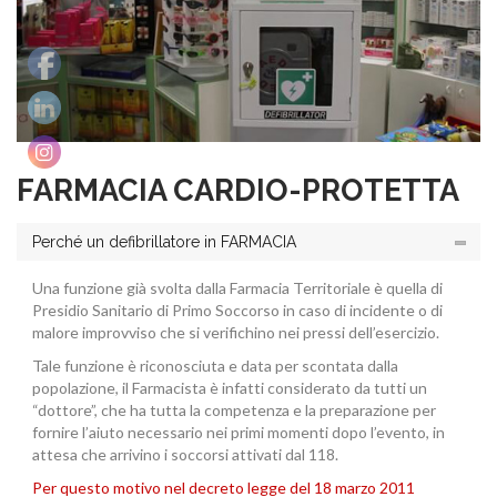
FARMACIA CARDIO-PROTETTA
Perché un defibrillatore in FARMACIA
Una funzione già svolta dalla Farmacia Territoriale è quella di
Presidio Sanitario di Primo Soccorso in caso di incidente o di
malore improvviso che si verifichino nei pressi dell’esercizio.
Tale funzione è riconosciuta e data per scontata dalla
popolazione, il Farmacista è infatti considerato da tutti un
“dottore”, che ha tutta la competenza e la preparazione per
fornire l’aiuto necessario nei primi momenti dopo l’evento, in
attesa che arrivino i soccorsi attivati dal 118.
Per questo motivo nel decreto legge del 18 marzo 2011