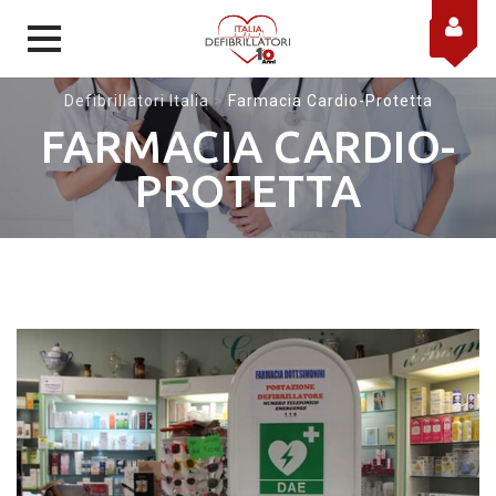
Skip to content
Defibrillatori Italia
>
Farmacia Cardio-Protetta
FARMACIA CARDIO-
PROTETTA