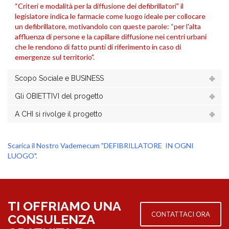
“Criteri e modalità per la diffusione dei defibrillatori” il
legislatore indica le farmacie come luogo ideale per collocare
un defibrillatore, motivandolo con queste parole: “per l'alta
affluenza di persone e la capillare diffusione nei centri urbani
che le rendono di fatto punti di riferimento in caso di
emergenze sul territorio”.
Scopo Sociale e BUSINESS
Gli OBIETTIVI del progetto
A CHI si rivolge il progetto
Scarica il Nostro Vademecum "DEFIBRILLATORE IN OGNI
LUOGO".
TI OFFRIAMO UNA
CONTATTACI ORA
CONSULENZA