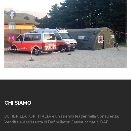
CHI SIAMO
DEFIBRILLATORI ITALIA è un'azienda leader nella Consulenza,
Vendita e Assistenza di Defibrillatori Semiautomatici DAE.