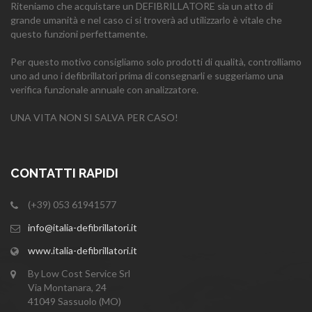
Riteniamo che acquistare un DEFIBRILLATORE sia un atto di
grande umanità e nel caso ci si troverà ad utilizzarlo è vitale che
questo funzioni perfettamente.
Per questo motivo consigliamo solo prodotti di qualità, controlliamo
uno ad uno i defibrillatori prima di consegnarli e suggeriamo una
verifica funzionale annuale con analizzatore.
UNA VITA NON SI SALVA PER CASO!
CONTATTI RAPIDI
(+39) 053 61941577
info@italia-defibrillatori.it
www.italia-defibrillatori.it
By Low Cost Service Srl
Via Montanara, 24
41049 Sassuolo (MO)