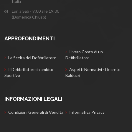
Italia
Lun a Sab - 9:00 alle 19:00
(Domenica Chiuso)
APPROFONDIMENTI
Il vero Costo di un
La Scelta del Defibrillatore
Defibrillatore
Il Defibrillatore in ambito
Aspetti Normativi - Decreto
Sportivo
Balduzzi
INFORMAZIONI LEGALI
Condizioni Generali di Vendita
Informativa Privacy