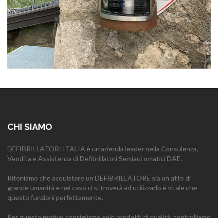
CHI SIAMO
DEFIBRILLATORI ITALIA è un'azienda leader nella Consulenza,
Vendita e Assistenza di Defibrillatori Semiautomatici DAE.
Riteniamo che acquistare un DEFIBRILLATORE sia un atto di
grande umanità e nel caso ci si troverà ad utilizzarlo è vitale che
questo funzioni perfettamente.
Per questo motivo consigliamo solo prodotti di qualità, controlliamo