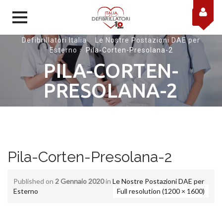
Skip to content
Defibrillatori Italia
>
Le Nostre Postazioni DAE per
Esterno
>
Pila-Corten-Presolana-2
PILA-CORTEN-
PRESOLANA-2
Pila-Corten-Presolana-2
Published on
2 Gennaio 2020
in
Le Nostre Postazioni DAE per
Esterno
Full resolution (1200 × 1600)