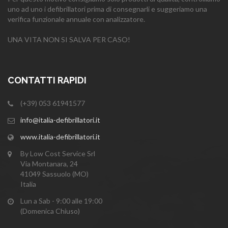
uno ad uno i defibrillatori prima di consegnarli e suggeriamo una
verifica funzionale annuale con analizzatore.
UNA VITA NON SI SALVA PER CASO!
CONTATTI RAPIDI
(+39) 053 61941577
info@italia-defibrillatori.it
www.italia-defibrillatori.it
By Low Cost Service Srl
Via Montanara, 24
41049 Sassuolo (MO)
Italia
Lun a Sab - 9:00 alle 19:00
(Domenica Chiuso)