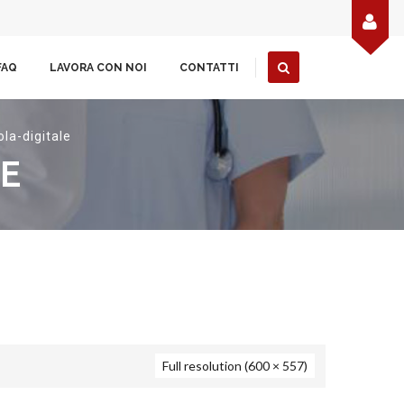
FAQ
LAVORA CON NOI
CONTATTI
la-digitale
LE
Full resolution (600 × 557)