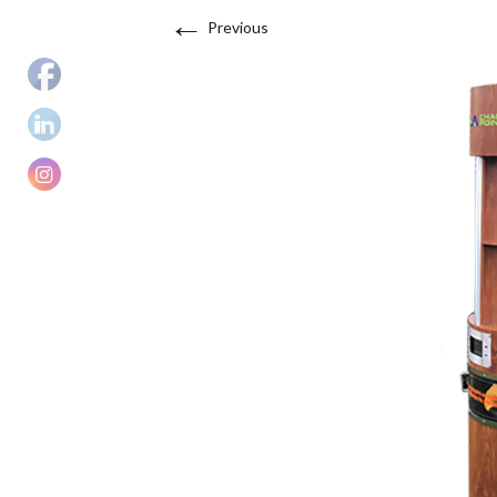
←
Previous