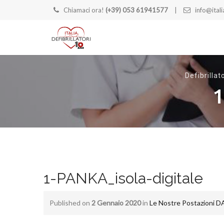
Chiamaci ora!
(+39) 053 61941577
info@italia
Defibrillato
1
1-PANKA_isola-digitale
Published on
2 Gennaio 2020
in
Le Nostre Postazioni D