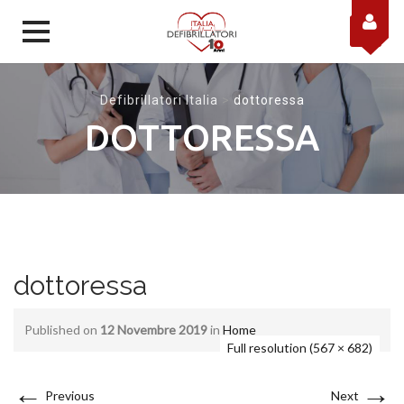
Skip to content
Defibrillatori Italia
>
dottoressa
DOTTORESSA
dottoressa
Published on
12 Novembre 2019
in
Home
Full resolution (567 × 682)
←
→
Previous
Next