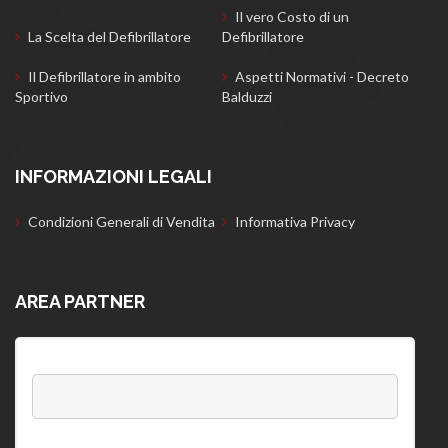
Il vero Costo di un
La Scelta del Defibrillatore
Defibrillatore
Il Defibrillatore in ambito
Aspetti Normativi - Decreto
Sportivo
Balduzzi
INFORMAZIONI LEGALI
Condizioni Generali di Vendita
Informativa Privacy
AREA PARTNER
Username:
Password