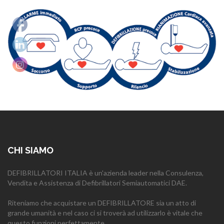
CHI SIAMO
DEFIBRILLATORI ITALIA è un'azienda leader nella Consulenza,
Vendita e Assistenza di Defibrillatori Semiautomatici DAE.
Riteniamo che acquistare un DEFIBRILLATORE sia un atto di
grande umanità e nel caso ci si troverà ad utilizzarlo è vitale che
questo funzioni perfettamente.