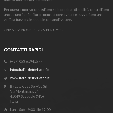
Per questo motivo consigliamo solo prodotti di qualità, controlliamo
uno ad uno i defibrillatori prima di consegnarli e suggeriamo una
verifica funzionale annuale con analizzatore.
UNA VITA NON SI SALVA PER CASO!
CONTATTI RAPIDI
(+39) 053 61941577
info@italia-defibrillatori.it
www.italia-defibrillatori.it
By Low Cost Service Srl
Via Montanara, 24
41049 Sassuolo (MO)
Italia
Lun a Sab - 9:00 alle 19:00