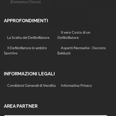
(Domenica Chiuso)
APPROFONDIMENTI
Il vero Costo di un
La Scelta del Defibrillatore
Defibrillatore
Il Defibrillatore in ambito
Aspetti Normativi - Decreto
Sportivo
Balduzzi
INFORMAZIONI LEGALI
Condizioni Generali di Vendita
Informativa Privacy
AREA PARTNER