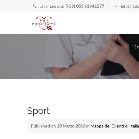
Chiamaci ora!
(+39) 053 61941577
info@italia
De
Sport
Published on
10 Marzo 2016
in
Mappa dei Clienti di Italia