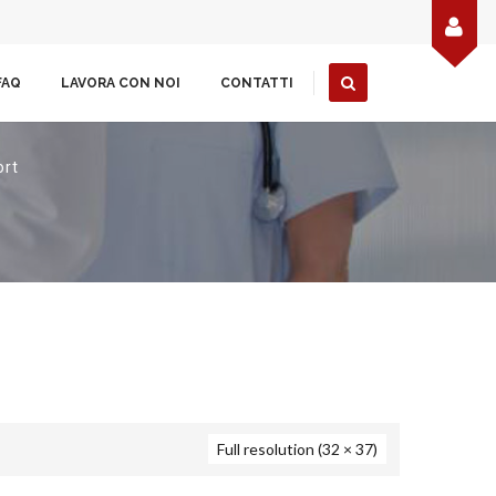
FAQ
LAVORA CON NOI
CONTATTI
ort
Full resolution (32 × 37)