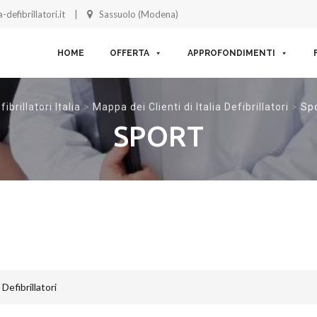
-defibrillatori.it
Sassuolo (Modena)
Skip to content
HOME
OFFERTA
APPROFONDIMENTI
fibrillatori Italia
>
Mappa dei Clienti di Italia Defibrillatori
>
Sp
SPORT
 Defibrillatori