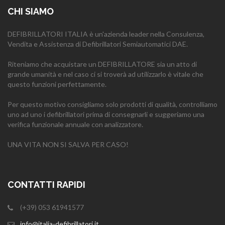
CHI SIAMO
DEFIBRILLATORI ITALIA è un'azienda leader nella Consulenza,
Vendita e Assistenza di Defibrillatori Semiautomatici DAE.
Riteniamo che acquistare un DEFIBRILLATORE sia un atto di
grande umanità e nel caso ci si troverà ad utilizzarlo è vitale che
questo funzioni perfettamente.
Per questo motivo consigliamo solo prodotti di qualità, controlliamo
uno ad uno i defibrillatori prima di consegnarli e suggeriamo una
verifica funzionale annuale con analizzatore.
UNA VITA NON SI SALVA PER CASO!
CONTATTI RAPIDI
(+39) 053 61941577
info@italia-defibrillatori.it