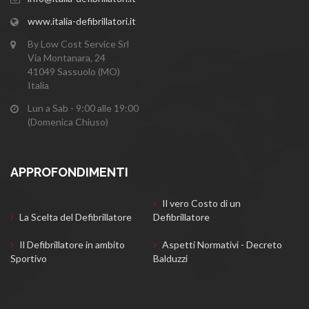
www.italia-defibrillatori.it
By Low Cost Service Srl
Via Montanara, 24
41049 Sassuolo (MO)
Italia
Lun a Sab - 9:00 alle 19:00
(Domenica Chiuso)
APPROFONDIMENTI
Il vero Costo di un
La Scelta del Defibrillatore
Defibrillatore
Il Defibrillatore in ambito
Aspetti Normativi - Decreto
Sportivo
Balduzzi