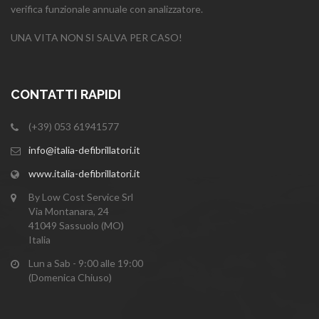
verifica funzionale annuale con analizzatore.
UNA VITA NON SI SALVA PER CASO!
CONTATTI RAPIDI
(+39) 053 61941577
info@italia-defibrillatori.it
www.italia-defibrillatori.it
By Low Cost Service Srl
Via Montanara, 24
41049 Sassuolo (MO)
Italia
Lun a Sab - 9:00 alle 19:00
(Domenica Chiuso)