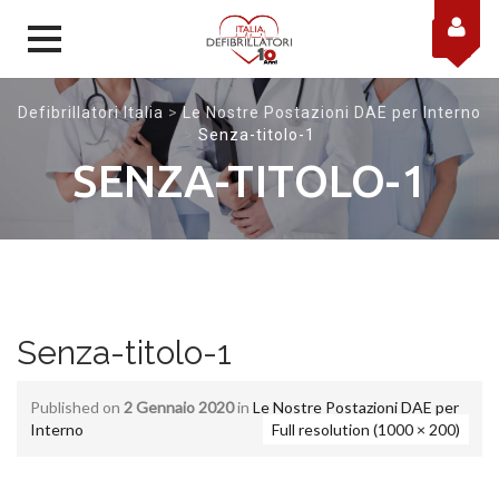
Skip to content
Defibrillatori Italia
>
Le Nostre Postazioni DAE per Interno
>
Senza-titolo-1
SENZA-TITOLO-1
Senza-titolo-1
Published on
2 Gennaio 2020
in
Le Nostre Postazioni DAE per
Interno
Full resolution (1000 × 200)