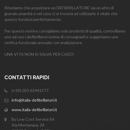
Riteniamo che acquistare un DEFIBRILLATORE sia un atto di
grande umanità e nel caso ci si troverà ad utilizzarlo è vitale che
questo funzioni perfettamente.
Per questo motivo consigliamo solo prodotti di qualità, controlliamo
uno ad uno i defibrillatori prima di consegnarli e suggeriamo una
verifica funzionale annuale con analizzatore.
UNA VITA NON SI SALVA PER CASO!
CONTATTI RAPIDI
(+39) 053 61941577
info@italia-defibrillatori.it
www.italia-defibrillatori.it
By Low Cost Service Srl
Via Montanara, 24