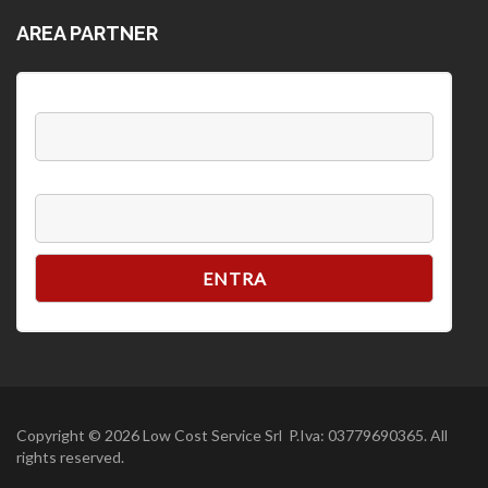
AREA PARTNER
Username:
Password
Copyright © 2026 Low Cost Service Srl P.Iva: 03779690365. All
rights reserved.