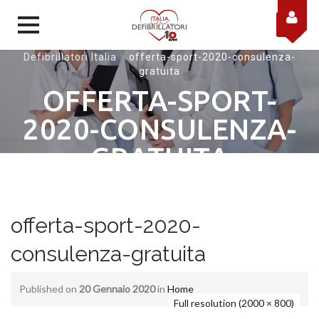
Skip to content
Defibrillatori Italia
>
offerta-sport-2020-consulenza-
gratuita
OFFERTA-SPORT-
2020-CONSULENZA-
GRATUITA
offerta-sport-2020-
consulenza-gratuita
Published on
20 Gennaio 2020
in
Home
Full resolution (2000 × 800)