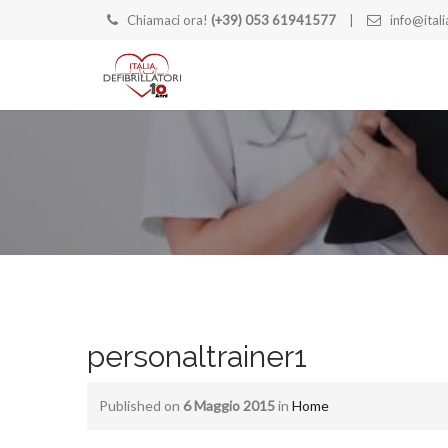
Chiamaci ora!
(+39) 053 61941577
info@italia
personaltrainer1
Published on
6 Maggio 2015
in
Home