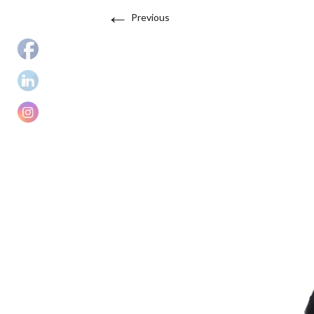
←
Previous