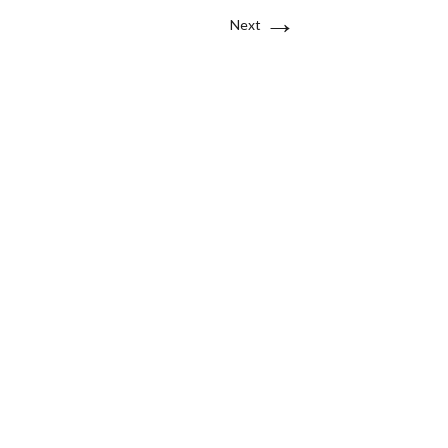
→
Next