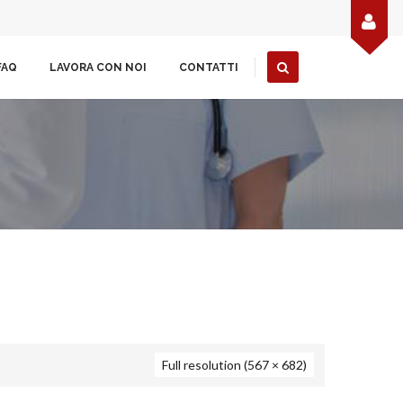
FAQ
LAVORA CON NOI
CONTATTI
Full resolution (567 × 682)