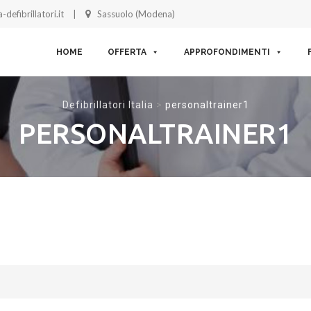
-defibrillatori.it
Sassuolo (Modena)
Skip to content
HOME
OFFERTA
APPROFONDIMENTI
Defibrillatori Italia
>
personaltrainer1
PERSONALTRAINER1