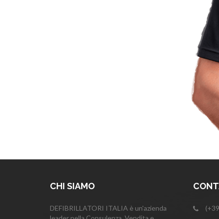
CHI SIAMO
CONTA
DEFIBRILLATORI ITALIA è un'azienda
(+39
leader nella Consulenza, Vendita e