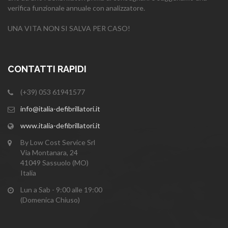
verifica funzionale annuale con analizzatore.
UNA VITA NON SI SALVA PER CASO!
CONTATTI RAPIDI
(+39) 053 61941577
info@italia-defibrillatori.it
www.italia-defibrillatori.it
By Low Cost Service Srl
Via Montanara, 24
41049 Sassuolo (MO)
Italia
Lun a Sab - 9:00 alle 19:00
(Domenica Chiuso)