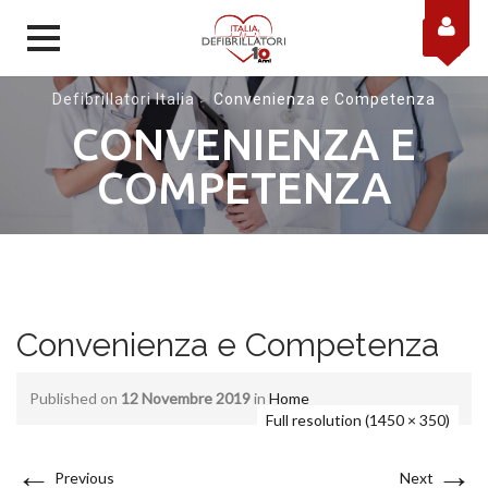
Skip to content
Defibrillatori Italia
>
Convenienza e Competenza
CONVENIENZA E
COMPETENZA
Convenienza e Competenza
Published on
12 Novembre 2019
in
Home
Full resolution (1450 × 350)
←
→
Previous
Next