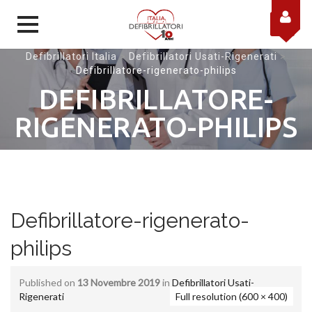
Skip to content
Defibrillatori Italia
>
Defibrillatori Usati-Rigenerati
>
Defibrillatore-rigenerato-philips
DEFIBRILLATORE-
RIGENERATO-PHILIPS
Defibrillatore-rigenerato-
philips
Published on
13 Novembre 2019
in
Defibrillatori Usati-
Rigenerati
Full resolution (600 × 400)