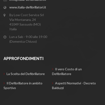
www.italia-defibrillatori.it
By Low Cost Service Srl
Via Montanara, 24
41049 Sassuolo (MO)
Italia
Lun a Sab - 9:00 alle 19:00
(Domenica Chiuso)
APPROFONDIMENTI
Il vero Costo di un
La Scelta del Defibrillatore
Defibrillatore
Il Defibrillatore in ambito
Aspetti Normativi - Decreto
Sportivo
Balduzzi