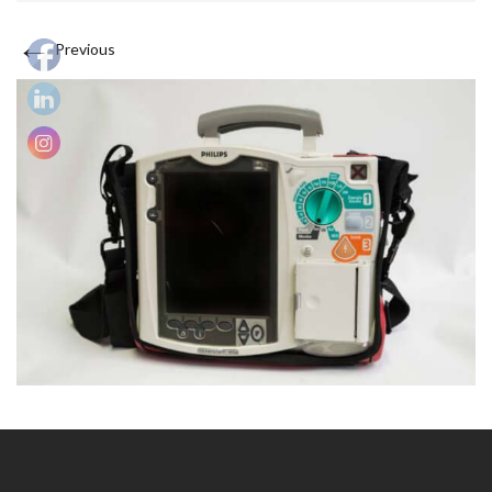
←
Previous