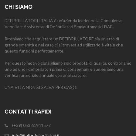
CHI SIAMO
DEFIBRILLATORI ITALIA è un'azienda leader nella Consulenza,
Vendita e Assistenza di Defibrillatori Semiautomatici DAE.
Riteniamo che acquistare un DEFIBRILLATORE sia un atto di
grande umanità e nel caso ci si troverà ad utilizzarlo è vitale che
questo funzioni perfettamente.
Per questo motivo consigliamo solo prodotti di qualità, controlliamo
uno ad uno i defibrillatori prima di consegnarli e suggeriamo una
verifica funzionale annuale con analizzatore.
UNA VITA NON SI SALVA PER CASO!
CONTATTI RAPIDI
(+39) 053 61941577
info@italia-defibrillatori.it