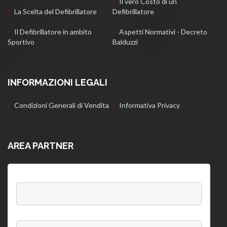
Il vero Costo di un
La Scelta del Defibrillatore
Defibrillatore
Il Defibrillatore in ambito
Aspetti Normativi - Decreto
Sportivo
Balduzzi
INFORMAZIONI LEGALI
Condizioni Generali di Vendita
Informativa Privacy
AREA PARTNER
Username:
Password