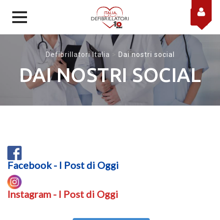
Skip to content
Defibrillatori Italia
>
Dai nostri social
DAI NOSTRI SOCIAL
Facebook - I Post di Oggi
Instagram - I Post di Oggi