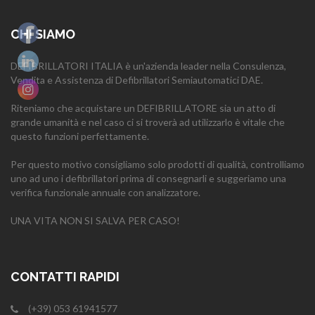
CHI SIAMO
DEFIBRILLATORI ITALIA è un'azienda leader nella Consulenza,
Vendita e Assistenza di Defibrillatori Semiautomatici DAE.
Riteniamo che acquistare un DEFIBRILLATORE sia un atto di
grande umanità e nel caso ci si troverà ad utilizzarlo è vitale che
questo funzioni perfettamente.
Per questo motivo consigliamo solo prodotti di qualità, controlliamo
uno ad uno i defibrillatori prima di consegnarli e suggeriamo una
verifica funzionale annuale con analizzatore.
UNA VITA NON SI SALVA PER CASO!
CONTATTI RAPIDI
(+39) 053 61941577