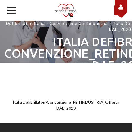
Skip to content
Defibrillatori Italia
>
Convenzione Confindustria
>
Italia D
DAE_2020
ITALIA DEFIB
CONVENZIONE_RETIN
DAE_2
Italia Defibrillatori-Convenzione_RETINDUSTRIA_Offerta
DAE_2020