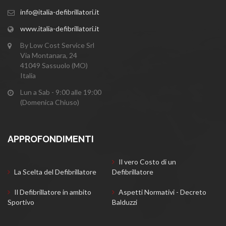
info@italia-defibrillatori.it
www.italia-defibrillatori.it
By Low Cost Service Srl
Via Montanara, 24
41049 Sassuolo (MO)
Italia
Lun a Sab - 9:00 alle 19:00
(Domenica Chiuso)
APPROFONDIMENTI
Il vero Costo di un
La Scelta del Defibrillatore
Defibrillatore
Il Defibrillatore in ambito
Aspetti Normativi - Decreto
Sportivo
Balduzzi