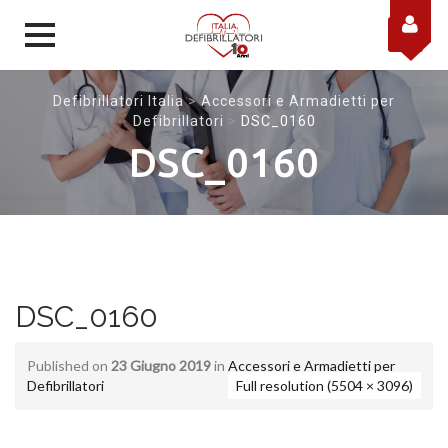
Skip to content
Defibrillatori Italia
>
Accessori e Armadietti per
Defibrillatori
>
DSC_0160
DSC_0160
DSC_0160
Published on
23 Giugno 2019
in
Accessori e Armadietti per
Defibrillatori
Full resolution (5504 × 3096)