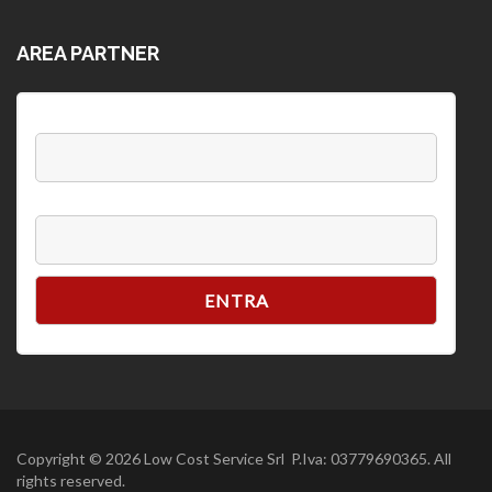
AREA PARTNER
Username:
Password
Copyright © 2026 Low Cost Service Srl P.Iva: 03779690365. All
rights reserved.