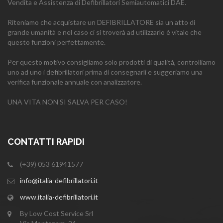
Vendita e Assistenza di Defibrillatori Semiautomatici DAE.
Riteniamo che acquistare un DEFIBRILLATORE sia un atto di
grande umanità e nel caso ci si troverà ad utilizzarlo è vitale che
questo funzioni perfettamente.
Per questo motivo consigliamo solo prodotti di qualità, controlliamo
uno ad uno i defibrillatori prima di consegnarli e suggeriamo una
verifica funzionale annuale con analizzatore.
UNA VITA NON SI SALVA PER CASO!
CONTATTI RAPIDI
(+39) 053 61941577
info@italia-defibrillatori.it
www.italia-defibrillatori.it
By Low Cost Service Srl