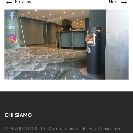
←
→
Previous
Next
CHI SIAMO
DEFIBRILLATORI ITALIA è un'azienda leader nella Consulenza,