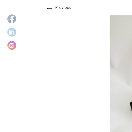
←
Previous