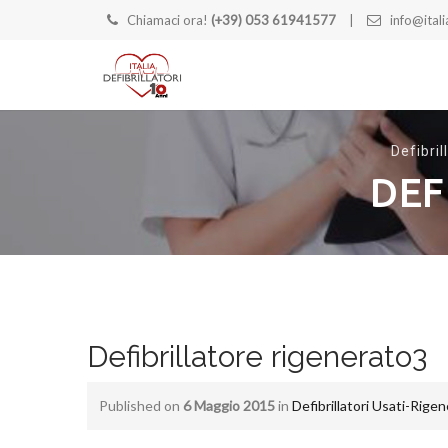
Chiamaci ora!
(+39) 053 61941577
info@italia
Defibrill
DEF
Defibrillatore rigenerato3
Published on
6 Maggio 2015
in
Defibrillatori Usati-Rigen